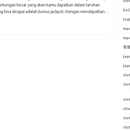
slo
euntungan besar yang akan kamu dapatkan dalam taruhan
koi
ng bisa dicapai adalah bonus jackpot. Dengan mendapatkan…
log
mpo
mpo
香
jag
jag
slo
slo
slo
sit
slo
slo