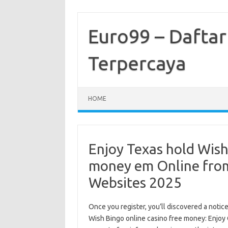
Skip
to
content
Euro99 – Daftar
Terpercaya
HOME
Enjoy Texas hold Wish
money em Online from
Websites 2025
Once you register, you’ll discovered a notic
Wish Bingo online casino free money: Enjoy 