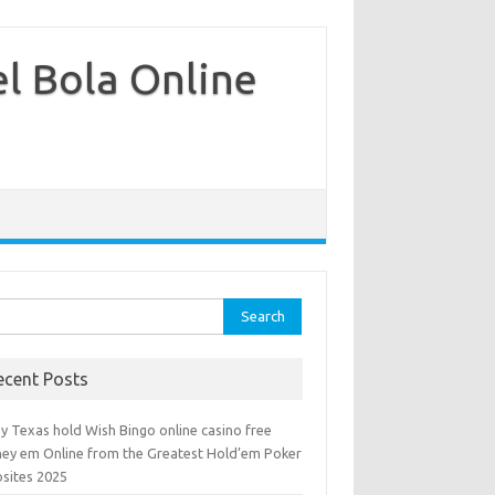
el Bola Online
rch
ecent Posts
y Texas hold Wish Bingo online casino free
ey em Online from the Greatest Hold’em Poker
sites 2025