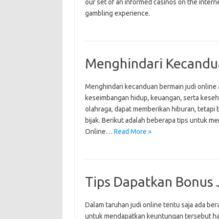
our set of an informed casinos on the intern
gambling experience.
Menghindari Kecandua
Menghindari kecanduan bermain judi online
keseimbangan hidup, keuangan, serta kesehat
olahraga, dapat memberikan hiburan, tetapi 
bijak. Berikut adalah beberapa tips untuk me
Online…
Read More »
Tips Dapatkan Bonus 
Dalam taruhan judi online tentu saja ada b
untuk mendapatkan keuntungan tersebut h