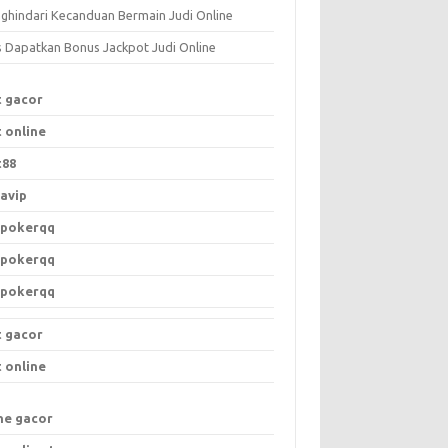
ghindari Kecanduan Bermain Judi Online
s Dapatkan Bonus Jackpot Judi Online
t gacor
t online
t88
avip
bpokerqq
bpokerqq
bpokerqq
t gacor
t online
e gacor