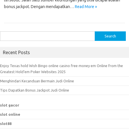
tersebut. Salah satu sumber keuntungan yang bisa dicapai adalah
bonus jackpot. Dengan mendapatkan…
Read More »
S
e
a
Recent Posts
r
c
Enjoy Texas hold Wish Bingo online casino free money em Online from the
h
Greatest Hold’em Poker Websites 2025
f
Menghindari Kecanduan Bermain Judi Online
o
r
Tips Dapatkan Bonus Jackpot Judi Online
:
slot gacor
slot online
slot88