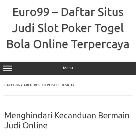
Skip
to
Euro99 – Daftar Situs
content
Judi Slot Poker Togel
Bola Online Terpercaya
Menu
CATEGORY ARCHIVES:
DEPOSIT PULSA 33
Menghindari Kecanduan Bermain
Judi Online