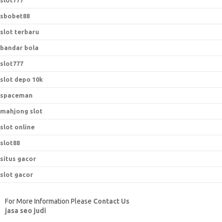
slot777
sbobet88
slot terbaru
bandar bola
slot777
slot depo 10k
spaceman
mahjong slot
slot online
slot88
situs gacor
slot gacor
For More Information Please
Contact Us
jasa seo judi