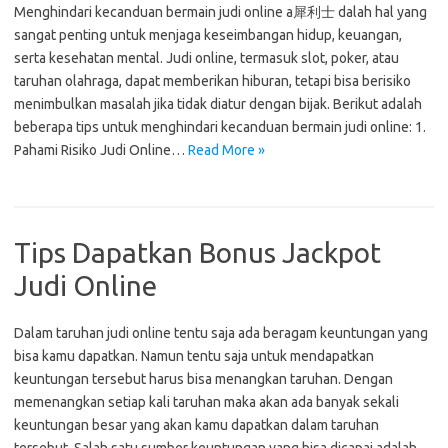
Menghindari kecanduan bermain judi online a 犀利士 dalah hal yang
sangat penting untuk menjaga keseimbangan hidup, keuangan,
serta kesehatan mental. Judi online, termasuk slot, poker, atau
taruhan olahraga, dapat memberikan hiburan, tetapi bisa berisiko
menimbulkan masalah jika tidak diatur dengan bijak. Berikut adalah
beberapa tips untuk menghindari kecanduan bermain judi online: 1.
Pahami Risiko Judi Online…
Read More »
Tips Dapatkan Bonus Jackpot
Judi Online
Dalam taruhan judi online tentu saja ada beragam keuntungan yang
bisa kamu dapatkan. Namun tentu saja untuk mendapatkan
keuntungan tersebut harus bisa menangkan taruhan. Dengan
memenangkan setiap kali taruhan maka akan ada banyak sekali
keuntungan besar yang akan kamu dapatkan dalam taruhan