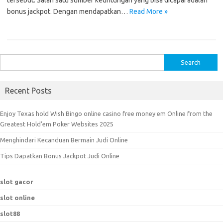
tersebut. Salah satu sumber keuntungan yang bisa dicapai adalah
bonus jackpot. Dengan mendapatkan…
Read More »
S
e
a
Recent Posts
r
c
Enjoy Texas hold Wish Bingo online casino free money em Online from the
h
Greatest Hold’em Poker Websites 2025
f
Menghindari Kecanduan Bermain Judi Online
o
r
Tips Dapatkan Bonus Jackpot Judi Online
:
slot gacor
slot online
slot88