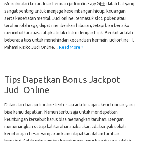
Menghindari kecanduan bermain judi online a 犀利士 dalah hal yang
sangat penting untuk menjaga keseimbangan hidup, keuangan,
serta kesehatan mental. Judi online, termasuk slot, poker, atau
taruhan olahraga, dapat memberikan hiburan, tetapi bisa berisiko
menimbulkan masalah jika tidak diatur dengan bijak. Berikut adalah
beberapa tips untuk menghindari kecanduan bermain judi online: 1.
Pahami Risiko Judi Online…
Read More »
Tips Dapatkan Bonus Jackpot
Judi Online
Dalam taruhan judi online tentu saja ada beragam keuntungan yang
bisa kamu dapatkan. Namun tentu saja untuk mendapatkan
keuntungan tersebut harus bisa menangkan taruhan. Dengan
memenangkan setiap kali taruhan maka akan ada banyak sekali
keuntungan besar yang akan kamu dapatkan dalam taruhan