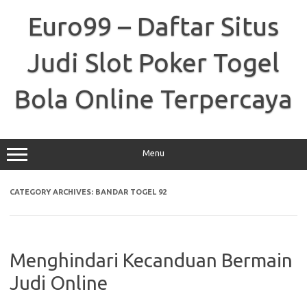
Skip
to
Euro99 – Daftar Situs
content
Judi Slot Poker Togel
Bola Online Terpercaya
Menu
CATEGORY ARCHIVES:
BANDAR TOGEL 92
Menghindari Kecanduan Bermain
Judi Online