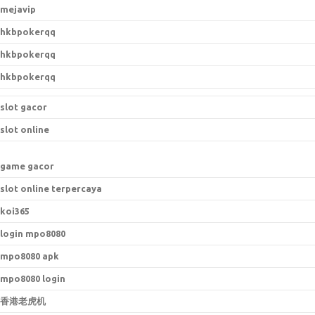
mejavip
hkbpokerqq
hkbpokerqq
hkbpokerqq
slot gacor
slot online
game gacor
slot online terpercaya
koi365
login mpo8080
mpo8080 apk
mpo8080 login
香港老虎机