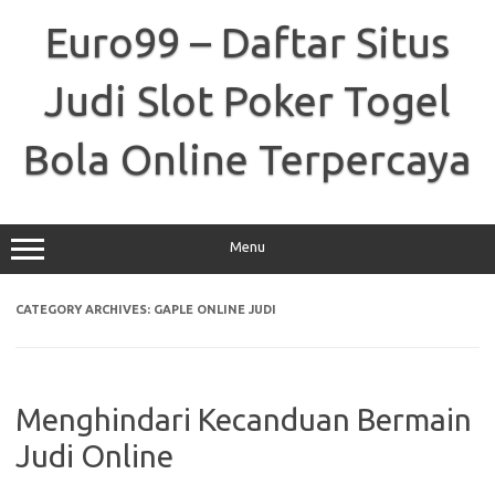
Skip
to
Euro99 – Daftar Situs
content
Judi Slot Poker Togel
Bola Online Terpercaya
Menu
CATEGORY ARCHIVES:
GAPLE ONLINE JUDI
Menghindari Kecanduan Bermain
Judi Online