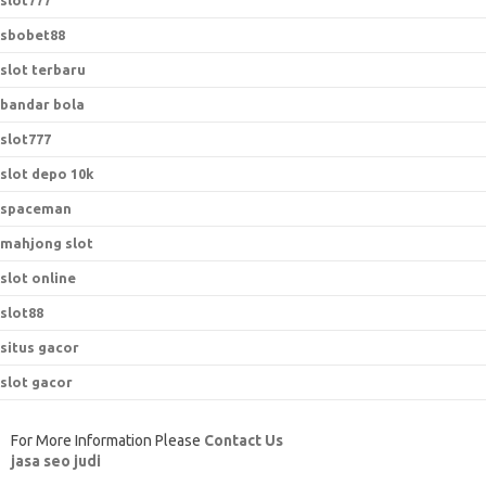
slot777
sbobet88
slot terbaru
bandar bola
slot777
slot depo 10k
spaceman
mahjong slot
slot online
slot88
situs gacor
slot gacor
For More Information Please
Contact Us
jasa seo judi