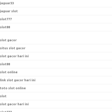
jaguar33
jaguar slot
slot777
slot88
slot gacor
situs slot gacor
slot gacor hari ini
slot88
slot online
link slot gacor hari ini
toto slot online
slot
slot gacor hari ini