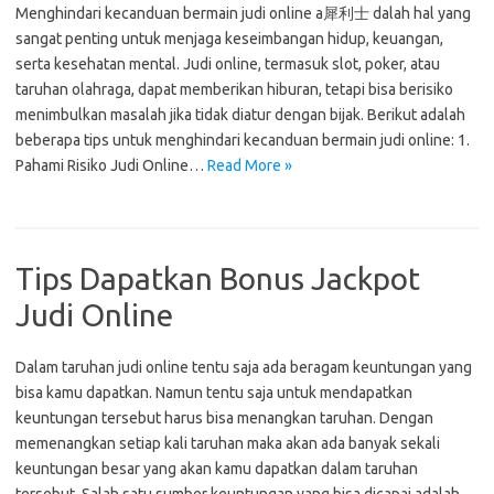
Menghindari kecanduan bermain judi online a 犀利士 dalah hal yang
sangat penting untuk menjaga keseimbangan hidup, keuangan,
serta kesehatan mental. Judi online, termasuk slot, poker, atau
taruhan olahraga, dapat memberikan hiburan, tetapi bisa berisiko
menimbulkan masalah jika tidak diatur dengan bijak. Berikut adalah
beberapa tips untuk menghindari kecanduan bermain judi online: 1.
Pahami Risiko Judi Online…
Read More »
Tips Dapatkan Bonus Jackpot
Judi Online
Dalam taruhan judi online tentu saja ada beragam keuntungan yang
bisa kamu dapatkan. Namun tentu saja untuk mendapatkan
keuntungan tersebut harus bisa menangkan taruhan. Dengan
memenangkan setiap kali taruhan maka akan ada banyak sekali
keuntungan besar yang akan kamu dapatkan dalam taruhan