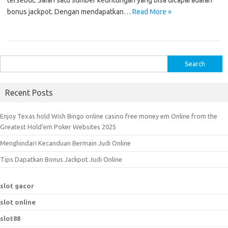
tersebut. Salah satu sumber keuntungan yang bisa dicapai adalah
bonus jackpot. Dengan mendapatkan…
Read More »
S
e
a
Recent Posts
r
c
Enjoy Texas hold Wish Bingo online casino free money em Online from the
h
Greatest Hold’em Poker Websites 2025
f
Menghindari Kecanduan Bermain Judi Online
o
r
Tips Dapatkan Bonus Jackpot Judi Online
:
slot gacor
slot online
slot88