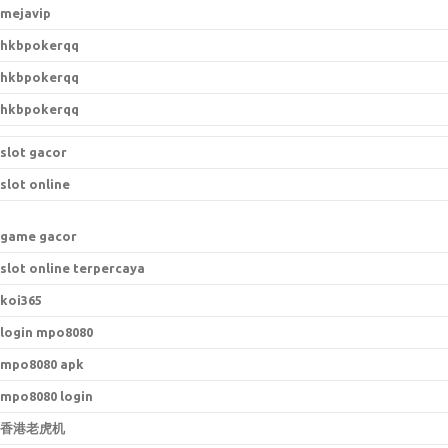
mejavip
hkbpokerqq
hkbpokerqq
hkbpokerqq
slot gacor
slot online
game gacor
slot online terpercaya
koi365
login mpo8080
mpo8080 apk
mpo8080 login
香港老虎机