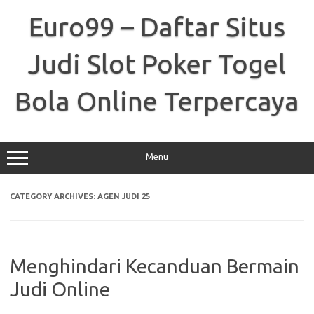
Skip
to
Euro99 – Daftar Situs
content
Judi Slot Poker Togel
Bola Online Terpercaya
Menu
CATEGORY ARCHIVES:
AGEN JUDI 25
Menghindari Kecanduan Bermain
Judi Online