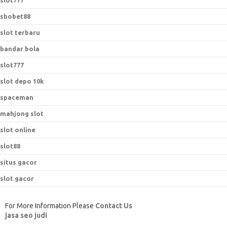
slot777
sbobet88
slot terbaru
bandar bola
slot777
slot depo 10k
spaceman
mahjong slot
slot online
slot88
situs gacor
slot gacor
For More Information Please
Contact Us
jasa seo judi