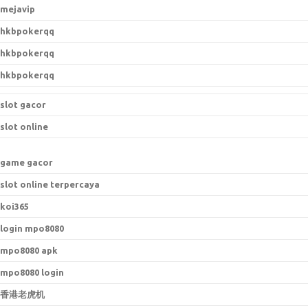
mejavip
hkbpokerqq
hkbpokerqq
hkbpokerqq
slot gacor
slot online
game gacor
slot online terpercaya
koi365
login mpo8080
mpo8080 apk
mpo8080 login
香港老虎机