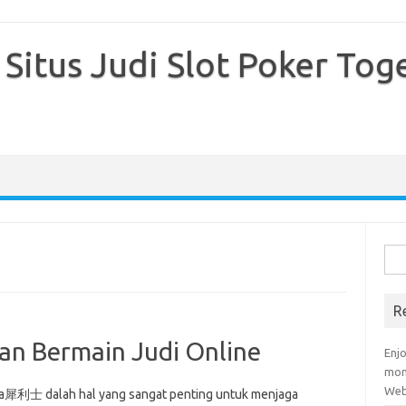
 Situs Judi Slot Poker Tog
Sea
for:
R
n Bermain Judi Online
Enjo
mon
Web
 a 犀利士 dalah hal yang sangat penting untuk menjaga