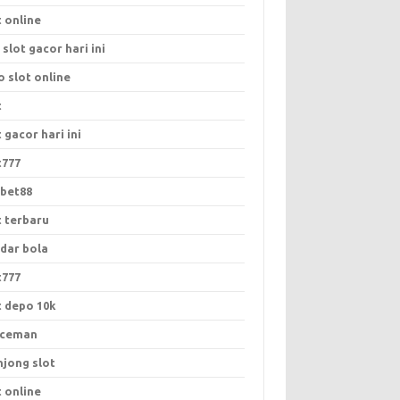
t online
k slot gacor hari ini
o slot online
t
t gacor hari ini
t777
bet88
t terbaru
dar bola
t777
t depo 10k
aceman
jong slot
t online