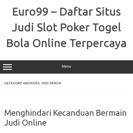
Skip
to
Euro99 – Daftar Situs
content
Judi Slot Poker Togel
Bola Online Terpercaya
Menu
CATEGORY ARCHIVES:
JUDI DENCH
Menghindari Kecanduan Bermain
Judi Online