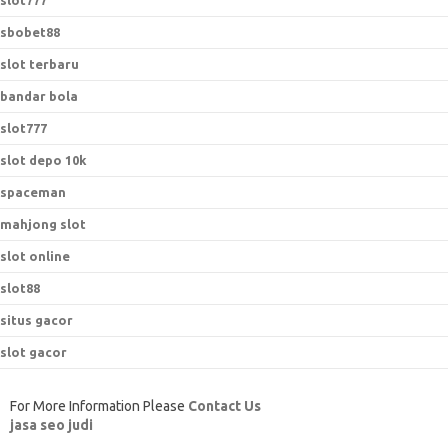
slot777
sbobet88
slot terbaru
bandar bola
slot777
slot depo 10k
spaceman
mahjong slot
slot online
slot88
situs gacor
slot gacor
For More Information Please
Contact Us
jasa seo judi