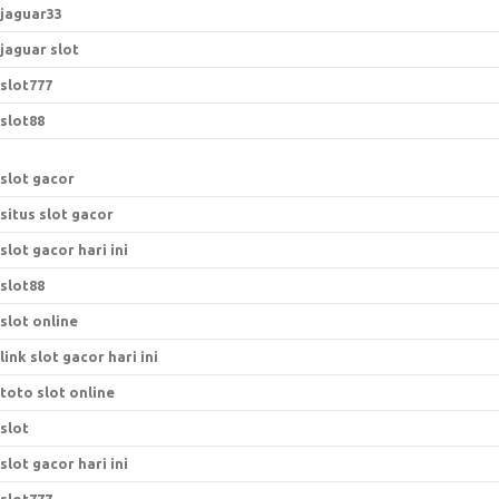
jaguar33
jaguar slot
slot777
slot88
slot gacor
situs slot gacor
slot gacor hari ini
slot88
slot online
link slot gacor hari ini
toto slot online
slot
slot gacor hari ini