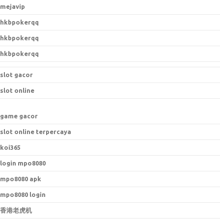
mejavip
hkbpokerqq
hkbpokerqq
hkbpokerqq
slot gacor
slot online
game gacor
slot online terpercaya
koi365
login mpo8080
mpo8080 apk
mpo8080 login
香港老虎机