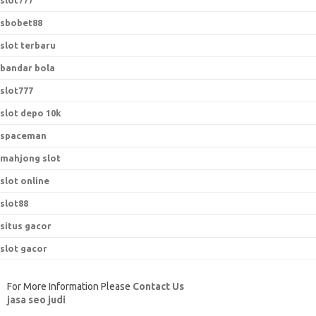
slot777
sbobet88
slot terbaru
bandar bola
slot777
slot depo 10k
spaceman
mahjong slot
slot online
slot88
situs gacor
slot gacor
For More Information Please
Contact Us
jasa seo judi