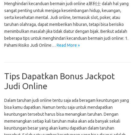
Menghindari kecanduan bermain judi online a 犀利士 dalah hal yang
sangat penting untuk menjaga keseimbangan hidup, keuangan,
serta kesehatan mental. Judi online, termasuk slot, poker, atau
taruhan olahraga, dapat memberikan hiburan, tetapi bisa berisiko
menimbulkan masalah jika tidak diatur dengan bijak. Berikut adalah
beberapa tips untuk menghindari kecanduan bermain judi online: 1.
Pahami Risiko Judi Online…
Read More »
Tips Dapatkan Bonus Jackpot
Judi Online
Dalam taruhan judi online tentu saja ada beragam keuntungan yang
bisa kamu dapatkan. Namun tentu saja untuk mendapatkan
keuntungan tersebut harus bisa menangkan taruhan. Dengan
memenangkan setiap kali taruhan maka akan ada banyak sekali
keuntungan besar yang akan kamu dapatkan dalam taruhan