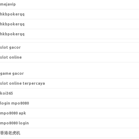
mejavip
hkbpokerqq
hkbpokerqq
hkbpokerqq
slot gacor
slot online
game gacor
slot online terpercaya
koi365
login mpo8080
mpo8080 apk
mpo8080 login
香港老虎机