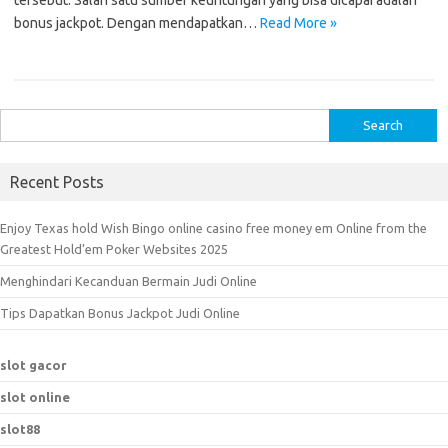
tersebut. Salah satu sumber keuntungan yang bisa dicapai adalah
bonus jackpot. Dengan mendapatkan…
Read More »
S
e
a
Recent Posts
r
c
Enjoy Texas hold Wish Bingo online casino free money em Online from the
h
Greatest Hold’em Poker Websites 2025
f
Menghindari Kecanduan Bermain Judi Online
o
r
Tips Dapatkan Bonus Jackpot Judi Online
:
slot gacor
slot online
slot88