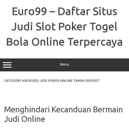
Skip
to
Euro99 – Daftar Situs
content
Judi Slot Poker Togel
Bola Online Terpercaya
Menu
CATEGORY ARCHIVES:
JUDI POKER ONLINE TANPA DEPOSIT
Menghindari Kecanduan Bermain
Judi Online