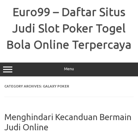
Skip
to
Euro99 – Daftar Situs
content
Judi Slot Poker Togel
Bola Online Terpercaya
Menu
CATEGORY ARCHIVES:
GALAXY POKER
Menghindari Kecanduan Bermain
Judi Online