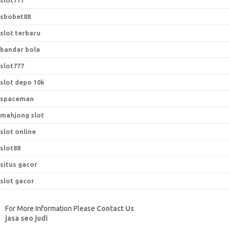
slot777
sbobet88
slot terbaru
bandar bola
slot777
slot depo 10k
spaceman
mahjong slot
slot online
slot88
situs gacor
slot gacor
For More Information Please
Contact Us
jasa seo judi