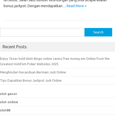
tersebut. Salah satu sumber keuntungan yang bisa dicapai adalah
bonus jackpot. Dengan mendapatkan…
Read More »
S
e
a
Recent Posts
r
c
Enjoy Texas hold Wish Bingo online casino free money em Online from the
h
Greatest Hold’em Poker Websites 2025
f
Menghindari Kecanduan Bermain Judi Online
o
r
Tips Dapatkan Bonus Jackpot Judi Online
:
slot gacor
slot online
slot88