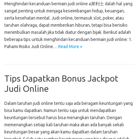
Menghindari kecanduan bermain judi online a 犀利士 dalah hal yang
sangat penting untuk menjaga keseimbangan hidup, keuangan,
serta kesehatan mental. Judi online, termasuk slot, poker, atau
taruhan olahraga, dapat memberikan hiburan, tetapi bisa berisiko
menimbulkan masalah jika tidak diatur dengan bijak. Berikut adalah
beberapa tips untuk menghindari kecanduan bermain judi online: 1.
Pahami Risiko Judi Online…
Read More »
Tips Dapatkan Bonus Jackpot
Judi Online
Dalam taruhan judi online tentu saja ada beragam keuntungan yang
bisa kamu dapatkan. Namun tentu saja untuk mendapatkan
keuntungan tersebut harus bisa menangkan taruhan. Dengan
memenangkan setiap kali taruhan maka akan ada banyak sekali
keuntungan besar yang akan kamu dapatkan dalam taruhan