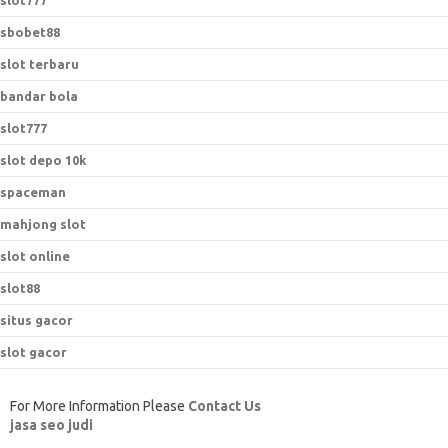
slot777
sbobet88
slot terbaru
bandar bola
slot777
slot depo 10k
spaceman
mahjong slot
slot online
slot88
situs gacor
slot gacor
For More Information Please
Contact Us
jasa seo judi