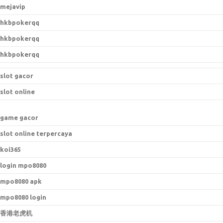
mejavip
hkbpokerqq
hkbpokerqq
hkbpokerqq
slot gacor
slot online
game gacor
slot online terpercaya
koi365
login mpo8080
mpo8080 apk
mpo8080 login
香港老虎机