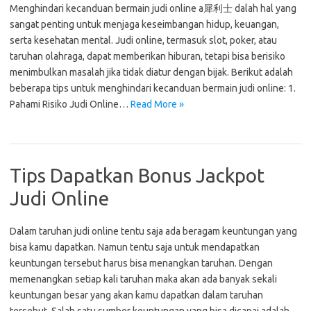
Menghindari kecanduan bermain judi online a 犀利士 dalah hal yang
sangat penting untuk menjaga keseimbangan hidup, keuangan,
serta kesehatan mental. Judi online, termasuk slot, poker, atau
taruhan olahraga, dapat memberikan hiburan, tetapi bisa berisiko
menimbulkan masalah jika tidak diatur dengan bijak. Berikut adalah
beberapa tips untuk menghindari kecanduan bermain judi online: 1.
Pahami Risiko Judi Online…
Read More »
Tips Dapatkan Bonus Jackpot
Judi Online
Dalam taruhan judi online tentu saja ada beragam keuntungan yang
bisa kamu dapatkan. Namun tentu saja untuk mendapatkan
keuntungan tersebut harus bisa menangkan taruhan. Dengan
memenangkan setiap kali taruhan maka akan ada banyak sekali
keuntungan besar yang akan kamu dapatkan dalam taruhan