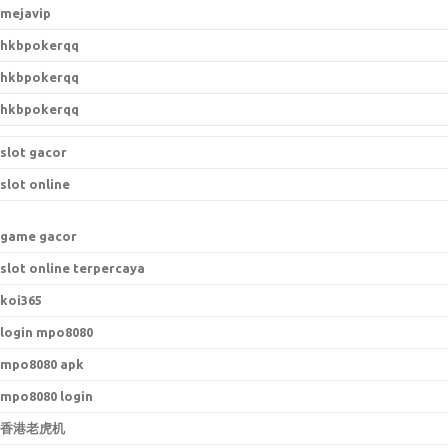
mejavip
hkbpokerqq
hkbpokerqq
hkbpokerqq
slot gacor
slot online
game gacor
slot online terpercaya
koi365
login mpo8080
mpo8080 apk
mpo8080 login
香港老虎机