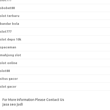
slot777
sbobet88
slot terbaru
bandar bola
slot777
slot depo 10k
spaceman
mahjong slot
slot online
slot88
situs gacor
slot gacor
For More Information Please
Contact Us
jasa seo judi