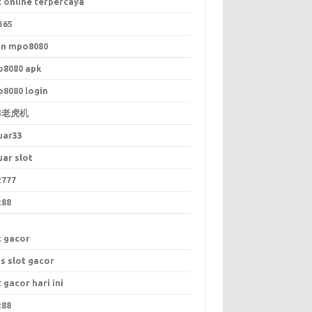
t online terpercaya
365
in mpo8080
8080 apk
8080 login
港老虎机
uar33
uar slot
t777
t88
t gacor
us slot gacor
t gacor hari ini
t88