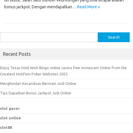
tersebut. Salah satu sumber keuntungan yang bisa dicapai adalah
bonus jackpot. Dengan mendapatkan…
Read More »
S
e
a
Recent Posts
r
c
Enjoy Texas hold Wish Bingo online casino free money em Online from the
h
Greatest Hold’em Poker Websites 2025
f
Menghindari Kecanduan Bermain Judi Online
o
r
Tips Dapatkan Bonus Jackpot Judi Online
:
slot gacor
slot online
slot88