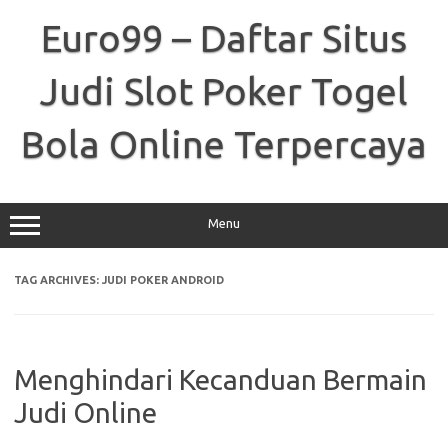
Skip
to
Euro99 – Daftar Situs
content
Judi Slot Poker Togel
Bola Online Terpercaya
Menu
TAG ARCHIVES:
JUDI POKER ANDROID
Menghindari Kecanduan Bermain
Judi Online