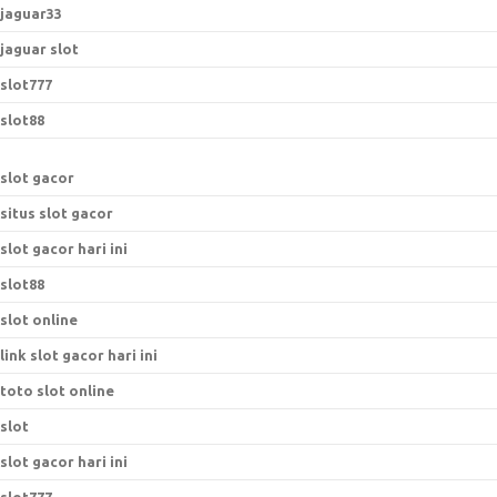
jaguar33
jaguar slot
slot777
slot88
slot gacor
situs slot gacor
slot gacor hari ini
slot88
slot online
link slot gacor hari ini
toto slot online
slot
slot gacor hari ini