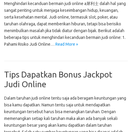
Menghindari kecanduan bermain judi online a 犀利士 dalah hal yang
sangat penting untuk menjaga keseimbangan hidup, keuangan,
serta kesehatan mental. Judi online, termasuk slot, poker, atau
taruhan olahraga, dapat memberikan hiburan, tetapi bisa berisiko
menimbulkan masalah jika tidak diatur dengan bijak. Berikut adalah
beberapa tips untuk menghindari kecanduan bermain judi online: 1.
Pahami Risiko Judi Online…
Read More »
Tips Dapatkan Bonus Jackpot
Judi Online
Dalam taruhan judi online tentu saja ada beragam keuntungan yang
bisa kamu dapatkan. Namun tentu saja untuk mendapatkan
keuntungan tersebut harus bisa menangkan taruhan. Dengan
memenangkan setiap kali taruhan maka akan ada banyak sekali
keuntungan besar yang akan kamu dapatkan dalam taruhan