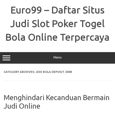
Skip
to
Euro99 – Daftar Situs
content
Judi Slot Poker Togel
Bola Online Terpercaya
Menu
CATEGORY ARCHIVES:
JUDI BOLA DEPOSIT 25RB
Menghindari Kecanduan Bermain
Judi Online