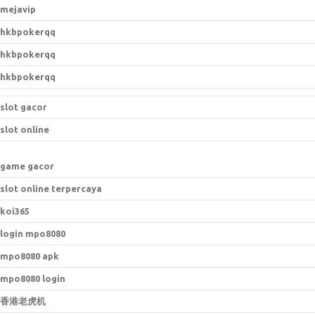
mejavip
hkbpokerqq
hkbpokerqq
hkbpokerqq
slot gacor
slot online
game gacor
slot online terpercaya
koi365
login mpo8080
mpo8080 apk
mpo8080 login
香港老虎机