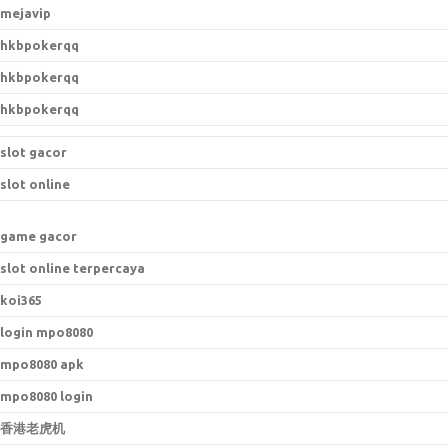
mejavip
hkbpokerqq
hkbpokerqq
hkbpokerqq
slot gacor
slot online
game gacor
slot online terpercaya
koi365
login mpo8080
mpo8080 apk
mpo8080 login
香港老虎机