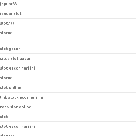
jaguar33
jaguar slot
slot777
slot88
slot gacor
situs slot gacor
slot gacor hari ini
slot88
slot online
link slot gacor hari ini
toto slot online
slot
slot gacor hari ini