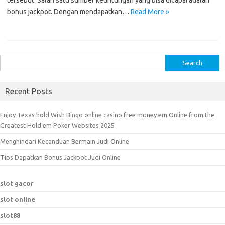
tersebut. Salah satu sumber keuntungan yang bisa dicapai adalah
bonus jackpot. Dengan mendapatkan…
Read More »
S
e
a
Recent Posts
r
c
Enjoy Texas hold Wish Bingo online casino free money em Online from the
h
Greatest Hold’em Poker Websites 2025
f
Menghindari Kecanduan Bermain Judi Online
o
r
Tips Dapatkan Bonus Jackpot Judi Online
:
slot gacor
slot online
slot88