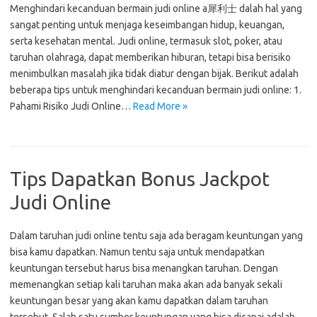
Menghindari kecanduan bermain judi online a 犀利士 dalah hal yang
sangat penting untuk menjaga keseimbangan hidup, keuangan,
serta kesehatan mental. Judi online, termasuk slot, poker, atau
taruhan olahraga, dapat memberikan hiburan, tetapi bisa berisiko
menimbulkan masalah jika tidak diatur dengan bijak. Berikut adalah
beberapa tips untuk menghindari kecanduan bermain judi online: 1.
Pahami Risiko Judi Online…
Read More »
Tips Dapatkan Bonus Jackpot
Judi Online
Dalam taruhan judi online tentu saja ada beragam keuntungan yang
bisa kamu dapatkan. Namun tentu saja untuk mendapatkan
keuntungan tersebut harus bisa menangkan taruhan. Dengan
memenangkan setiap kali taruhan maka akan ada banyak sekali
keuntungan besar yang akan kamu dapatkan dalam taruhan