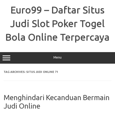
Skip
to
Euro99 – Daftar Situs
content
Judi Slot Poker Togel
Bola Online Terpercaya
Menu
TAG ARCHIVES:
SITUS JUDI ONLINE 71
Menghindari Kecanduan Bermain
Judi Online