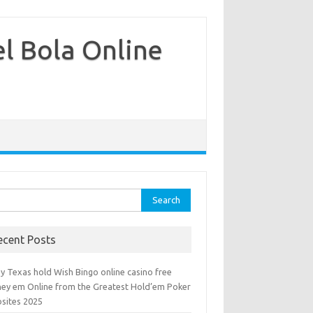
el Bola Online
rch
ecent Posts
y Texas hold Wish Bingo online casino free
ey em Online from the Greatest Hold’em Poker
sites 2025