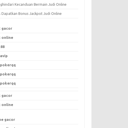
ghindari Kecanduan Bermain Judi Online
s Dapatkan Bonus Jackpot Judi Online
t gacor
t online
t88
avip
bpokerqq
bpokerqq
bpokerqq
t gacor
t online
e gacor