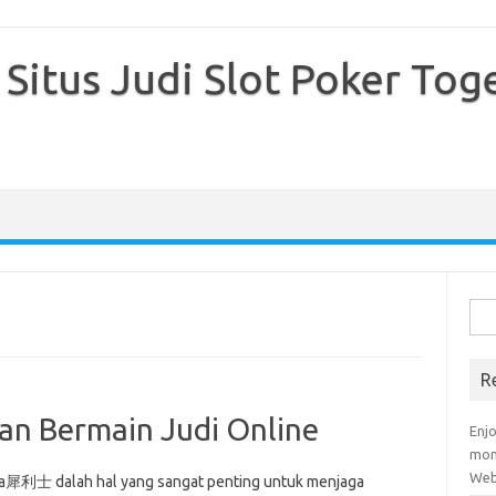
 Situs Judi Slot Poker Tog
Sea
for:
R
n Bermain Judi Online
Enjo
mon
Web
 a 犀利士 dalah hal yang sangat penting untuk menjaga