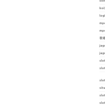
slo
koi
log
mpo
mpo
香
jag
jag
slo
slo
slo
sit
slo
slo