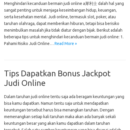
Menghindari kecanduan bermain judi online a 犀利士 dalah hal yang
sangat penting untuk menjaga keseimbangan hidup, keuangan,
serta kesehatan mental. Judi online, termasuk slot, poker, atau
taruhan olahraga, dapat memberikan hiburan, tetapi bisa berisiko
menimbulkan masalah jika tidak diatur dengan bijak. Berikut adalah
beberapa tips untuk menghindari kecanduan bermain judi online: 1.
Pahami Risiko Judi Online…
Read More »
Tips Dapatkan Bonus Jackpot
Judi Online
Dalam taruhan judi online tentu saja ada beragam keuntungan yang
bisa kamu dapatkan. Namun tentu saja untuk mendapatkan
keuntungan tersebut harus bisa menangkan taruhan. Dengan
memenangkan setiap kali taruhan maka akan ada banyak sekali
keuntungan besar yang akan kamu dapatkan dalam taruhan