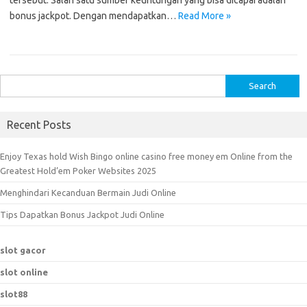
tersebut. Salah satu sumber keuntungan yang bisa dicapai adalah
bonus jackpot. Dengan mendapatkan…
Read More »
S
e
a
Recent Posts
r
c
Enjoy Texas hold Wish Bingo online casino free money em Online from the
h
Greatest Hold’em Poker Websites 2025
f
Menghindari Kecanduan Bermain Judi Online
o
r
Tips Dapatkan Bonus Jackpot Judi Online
:
slot gacor
slot online
slot88