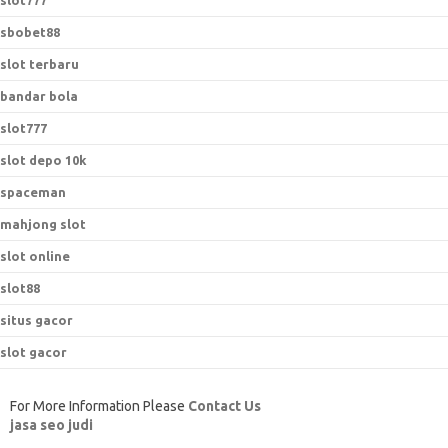
slot777
sbobet88
slot terbaru
bandar bola
slot777
slot depo 10k
spaceman
mahjong slot
slot online
slot88
situs gacor
slot gacor
For More Information Please
Contact Us
jasa seo judi