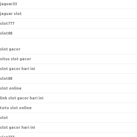
jaguar33
jaguar slot
slot777
slot88
slot gacor
situs slot gacor
slot gacor hari ini
slot88
slot online
link slot gacor hari ini
toto slot online
slot
slot gacor hari ini