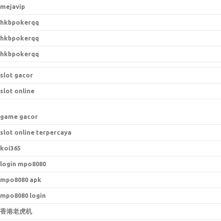
mejavip
hkbpokerqq
hkbpokerqq
hkbpokerqq
slot gacor
slot online
game gacor
slot online terpercaya
koi365
login mpo8080
mpo8080 apk
mpo8080 login
香港老虎机