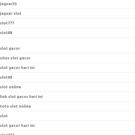
jaguar33
jaguar slot
slot777
slot88
slot gacor
situs slot gacor
slot gacor hari ini
slot88
slot online
link slot gacor hari ini
toto slot online
slot
slot gacor hari ini