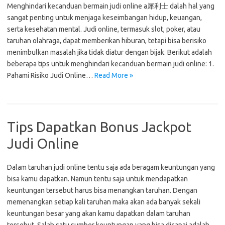
Menghindari kecanduan bermain judi online a 犀利士 dalah hal yang
sangat penting untuk menjaga keseimbangan hidup, keuangan,
serta kesehatan mental. Judi online, termasuk slot, poker, atau
taruhan olahraga, dapat memberikan hiburan, tetapi bisa berisiko
menimbulkan masalah jika tidak diatur dengan bijak. Berikut adalah
beberapa tips untuk menghindari kecanduan bermain judi online: 1.
Pahami Risiko Judi Online…
Read More »
Tips Dapatkan Bonus Jackpot
Judi Online
Dalam taruhan judi online tentu saja ada beragam keuntungan yang
bisa kamu dapatkan. Namun tentu saja untuk mendapatkan
keuntungan tersebut harus bisa menangkan taruhan. Dengan
memenangkan setiap kali taruhan maka akan ada banyak sekali
keuntungan besar yang akan kamu dapatkan dalam taruhan