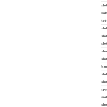
slo
lin
tot
slo
slo
slo
sbo
slo
ban
slo
slo
sp
mah
slo