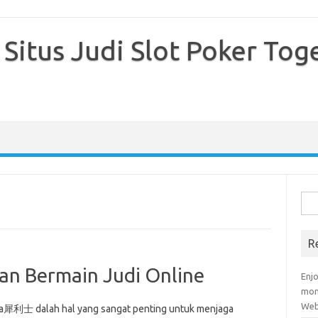
 Situs Judi Slot Poker Tog
Sea
for:
R
n Bermain Judi Online
Enjo
mon
Web
 a 犀利士 dalah hal yang sangat penting untuk menjaga