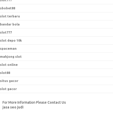
slot777
sbobet88
slot terbaru
bandar bola
slot777
slot depo 10k
spaceman
mahjong slot
slot online
slot88
situs gacor
slot gacor
For More Information Please
Contact Us
jasa seo judi