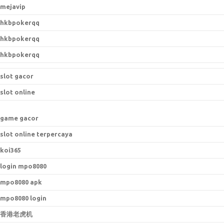
mejavip
hkbpokerqq
hkbpokerqq
hkbpokerqq
slot gacor
slot online
game gacor
slot online terpercaya
koi365
login mpo8080
mpo8080 apk
mpo8080 login
香港老虎机