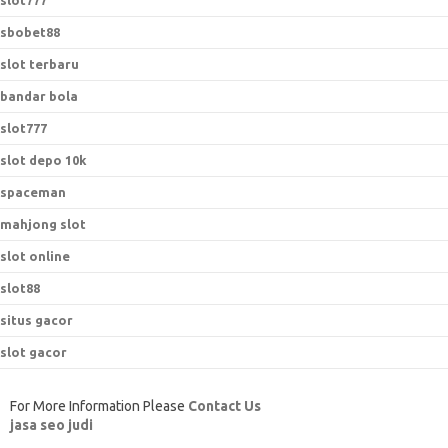
slot777
sbobet88
slot terbaru
bandar bola
slot777
slot depo 10k
spaceman
mahjong slot
slot online
slot88
situs gacor
slot gacor
For More Information Please
Contact Us
jasa seo judi