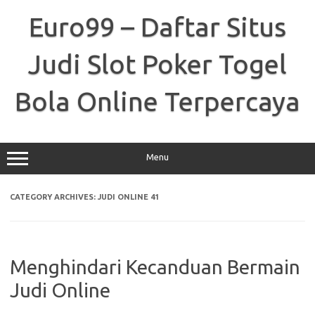
Skip
to
Euro99 – Daftar Situs
content
Judi Slot Poker Togel
Bola Online Terpercaya
Menu
CATEGORY ARCHIVES:
JUDI ONLINE 41
Menghindari Kecanduan Bermain
Judi Online