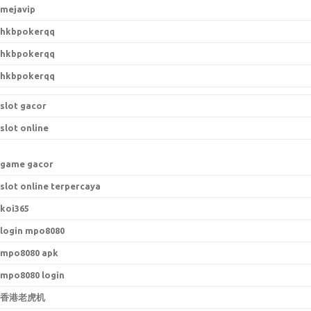
mejavip
hkbpokerqq
hkbpokerqq
hkbpokerqq
slot gacor
slot online
game gacor
slot online terpercaya
koi365
login mpo8080
mpo8080 apk
mpo8080 login
香港老虎机