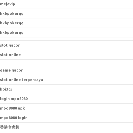
mejavip
hkbpokerqq
hkbpokerqq
hkbpokerqq
slot gacor
slot online
game gacor
slot online terpercaya
koi365
login mpo8080
mpo8080 apk
mpo8080 login
香港老虎机