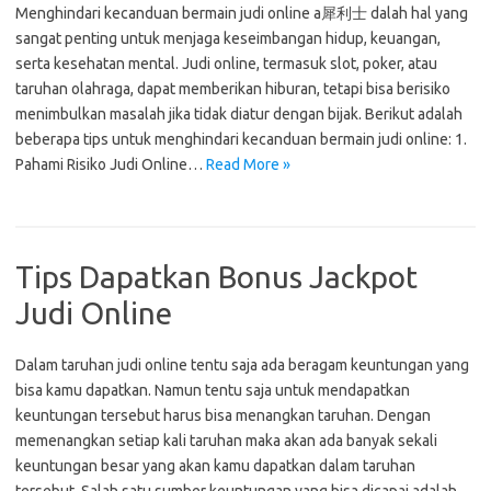
Menghindari kecanduan bermain judi online a 犀利士 dalah hal yang
sangat penting untuk menjaga keseimbangan hidup, keuangan,
serta kesehatan mental. Judi online, termasuk slot, poker, atau
taruhan olahraga, dapat memberikan hiburan, tetapi bisa berisiko
menimbulkan masalah jika tidak diatur dengan bijak. Berikut adalah
beberapa tips untuk menghindari kecanduan bermain judi online: 1.
Pahami Risiko Judi Online…
Read More »
Tips Dapatkan Bonus Jackpot
Judi Online
Dalam taruhan judi online tentu saja ada beragam keuntungan yang
bisa kamu dapatkan. Namun tentu saja untuk mendapatkan
keuntungan tersebut harus bisa menangkan taruhan. Dengan
memenangkan setiap kali taruhan maka akan ada banyak sekali
keuntungan besar yang akan kamu dapatkan dalam taruhan