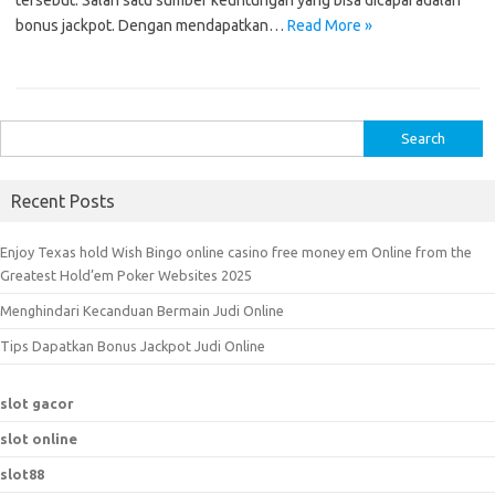
tersebut. Salah satu sumber keuntungan yang bisa dicapai adalah
bonus jackpot. Dengan mendapatkan…
Read More »
S
e
a
Recent Posts
r
c
Enjoy Texas hold Wish Bingo online casino free money em Online from the
h
Greatest Hold’em Poker Websites 2025
f
Menghindari Kecanduan Bermain Judi Online
o
r
Tips Dapatkan Bonus Jackpot Judi Online
:
slot gacor
slot online
slot88