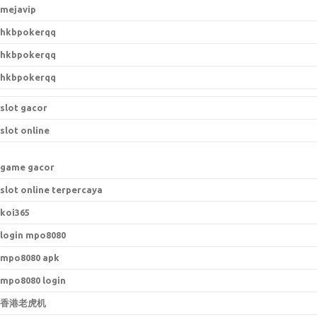
mejavip
hkbpokerqq
hkbpokerqq
hkbpokerqq
slot gacor
slot online
game gacor
slot online terpercaya
koi365
login mpo8080
mpo8080 apk
mpo8080 login
香港老虎机