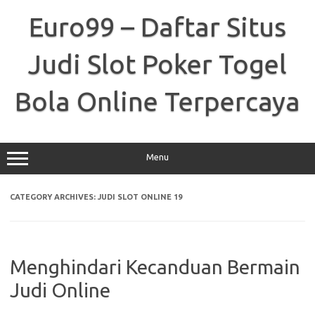
Skip
to
Euro99 – Daftar Situs
content
Judi Slot Poker Togel
Bola Online Terpercaya
Menu
CATEGORY ARCHIVES:
JUDI SLOT ONLINE 19
Menghindari Kecanduan Bermain
Judi Online