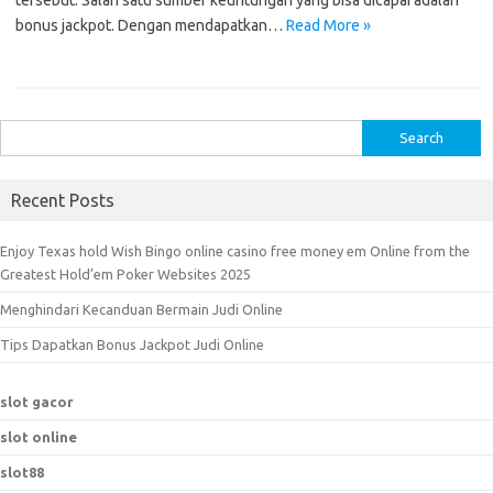
tersebut. Salah satu sumber keuntungan yang bisa dicapai adalah
bonus jackpot. Dengan mendapatkan…
Read More »
S
e
a
Recent Posts
r
c
Enjoy Texas hold Wish Bingo online casino free money em Online from the
h
Greatest Hold’em Poker Websites 2025
f
Menghindari Kecanduan Bermain Judi Online
o
r
Tips Dapatkan Bonus Jackpot Judi Online
:
slot gacor
slot online
slot88