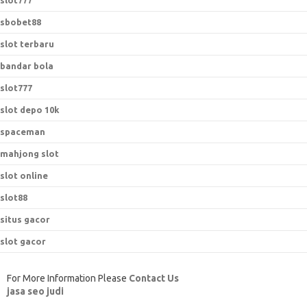
slot777
sbobet88
slot terbaru
bandar bola
slot777
slot depo 10k
spaceman
mahjong slot
slot online
slot88
situs gacor
slot gacor
For More Information Please
Contact Us
jasa seo judi