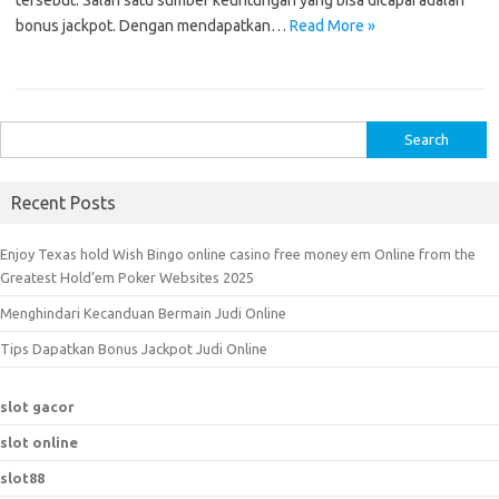
tersebut. Salah satu sumber keuntungan yang bisa dicapai adalah
bonus jackpot. Dengan mendapatkan…
Read More »
S
e
a
Recent Posts
r
c
Enjoy Texas hold Wish Bingo online casino free money em Online from the
h
Greatest Hold’em Poker Websites 2025
f
Menghindari Kecanduan Bermain Judi Online
o
r
Tips Dapatkan Bonus Jackpot Judi Online
:
slot gacor
slot online
slot88