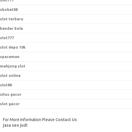
slot777
sbobet88
slot terbaru
bandar bola
slot777
slot depo 10k
spaceman
mahjong slot
slot online
slot88
situs gacor
slot gacor
For More Information Please
Contact Us
jasa seo judi