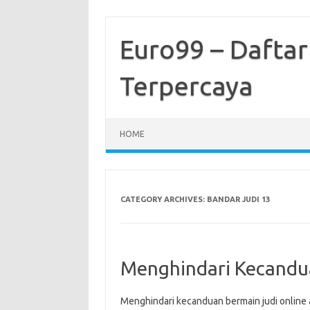
Skip
to
content
Euro99 – Daftar
Terpercaya
HOME
CATEGORY ARCHIVES:
BANDAR JUDI 13
Menghindari Kecandua
Menghindari kecanduan bermain judi online