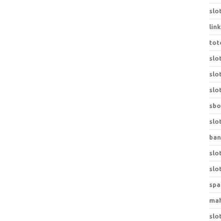
slo
lin
tot
slo
slo
slo
sbo
slo
ban
slo
slo
sp
mah
slo