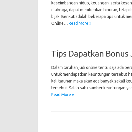
keseimbangan hidup, keuangan, serta kesehat
olahraga, dapat memberikan hiburan, tetapi 
bijak. Berikut adalah beberapa tips untuk me
Online…
Read More »
Tips Dapatkan Bonus 
Dalam taruhan judi online tentu saja ada b
untuk mendapatkan keuntungan tersebut h
kali taruhan maka akan ada banyak sekali k
tersebut. Salah satu sumber keuntungan ya
Read More »