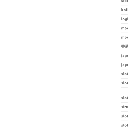
slo
koi
log
mpo
mpo
香
jag
jag
slo
slo
slo
sit
slo
slo